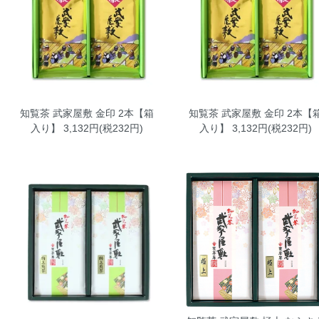
知覧茶 武家屋敷 金印 2本【箱
知覧茶 武家屋敷 金印 2本【
入り】
3,132円(税232円)
入り】
3,132円(税232円)