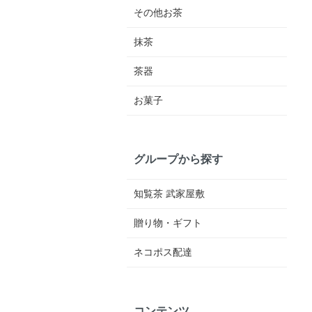
その他お茶
抹茶
茶器
お菓子
グループから探す
知覧茶 武家屋敷
贈り物・ギフト
ネコポス配達
コンテンツ