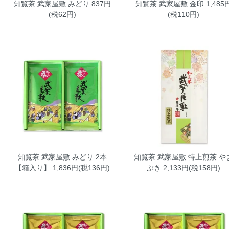
知覧茶 武家屋敷 みどり
837円
知覧茶 武家屋敷 金印
1,485
(税62円)
(税110円)
知覧茶 武家屋敷 みどり 2本
知覧茶 武家屋敷 特上煎茶 や
【箱入り】
1,836円(税136円)
ぶき
2,133円(税158円)