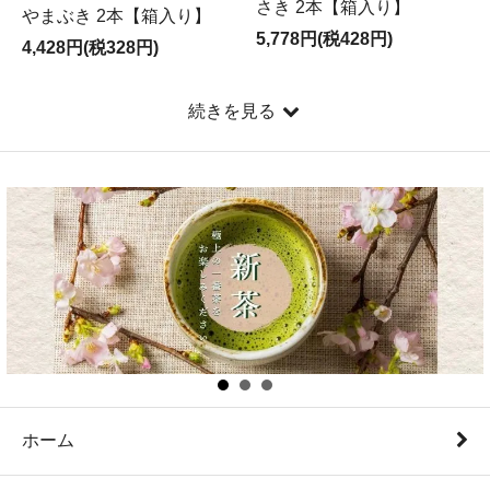
さき 2本【箱入り】
やまぶき 2本【箱入り】
5,778円(税428円)
4,428円(税328円)
続きを見る
ホーム