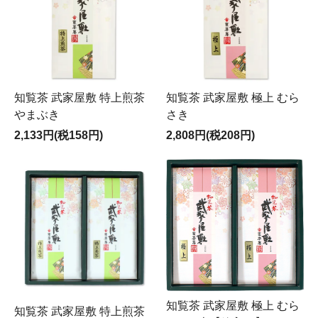
知覧茶 武家屋敷 特上煎茶
知覧茶 武家屋敷 極上 むら
やまぶき
さき
2,133円(税158円)
2,808円(税208円)
知覧茶 武家屋敷 極上 むら
知覧茶 武家屋敷 特上煎茶