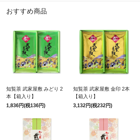
おすすめ商品
知覧茶 武家屋敷 みどり 2
知覧茶 武家屋敷 金印 2本
本【箱入り】
【箱入り】
1,836円(税136円)
3,132円(税232円)