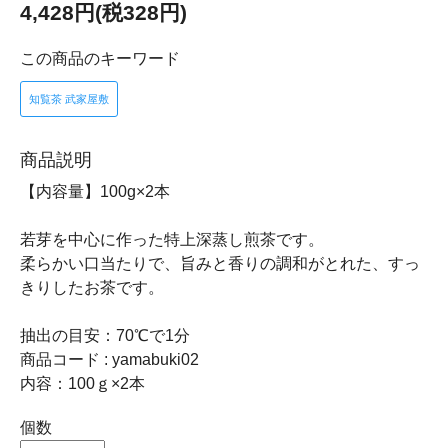
4,428円(税328円)
この商品のキーワード
知覧茶 武家屋敷
商品説明
【内容量】100g×2本
若芽を中心に作った特上深蒸し煎茶です。
柔らかい口当たりで、旨みと香りの調和がとれた、すっ
きりしたお茶です。
抽出の目安：70℃で1分
商品コード : yamabuki02
内容：100ｇ×2本
個数