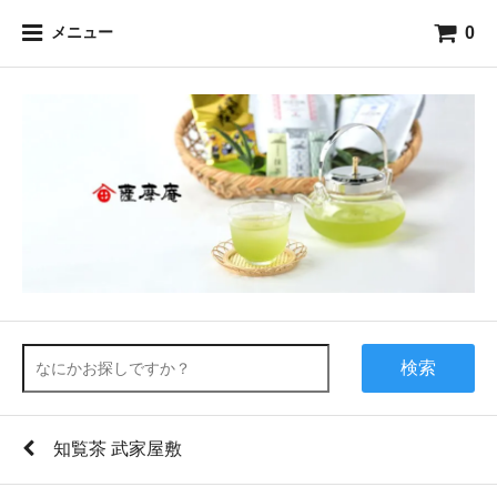
0
メニュー
検索
知覧茶 武家屋敷