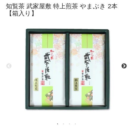
知覧茶 武家屋敷 特上煎茶 やまぶき 2本
【箱入り】