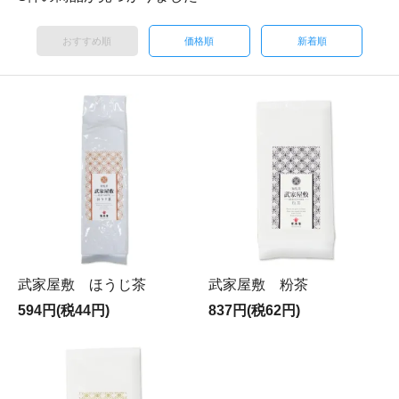
おすすめ順
価格順
新着順
武家屋敷 ほうじ茶
武家屋敷 粉茶
594円(税44円)
837円(税62円)