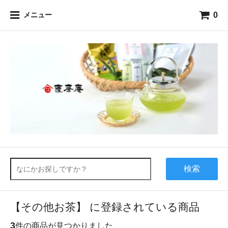
0
メニュー
検索
【その他お茶】 に登録されている商品
3
件の商品が見つかりました