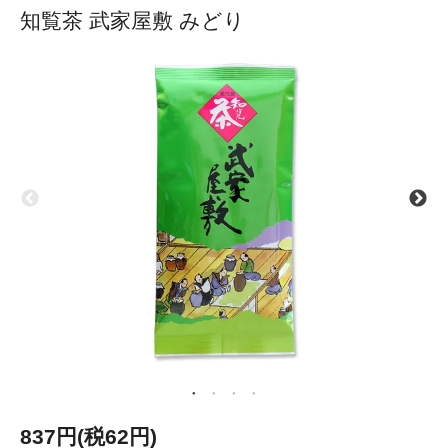
知覧茶 武家屋敷 みどり
837円(税62円)