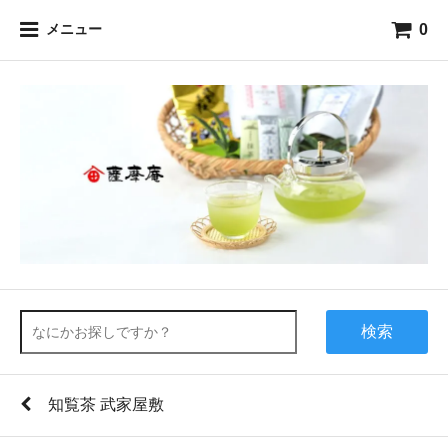
0
メニュー
検索
知覧茶 武家屋敷