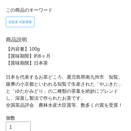
この商品のキーワード
知覧茶 武家屋敷
商品説明
【内容量】100g
【賞味期限】約6ヶ月
【賞味期限】日本茶
日本を代表するお茶どころ、鹿児島県南九州市 知覧。
薩摩の小京都といわれる知覧で生産された「やぶきた」
と「ゆたかみどり」の二種類の茶葉を絶妙にブレンド
し、深蒸し製法で作られたお茶です。
全国茶品評会 農林水産大臣賞等、数多くの賞を受賞！
個数