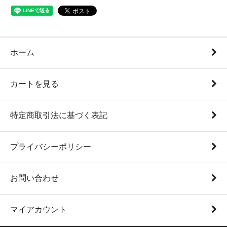
ホーム
カートを見る
特定商取引法に基づく表記
プライバシーポリシー
お問い合わせ
マイアカウント